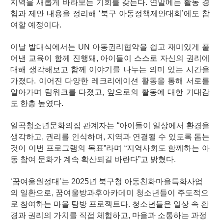
지역을 새롭게 바라보는 기회를 갖는다. 연말에는 활동 경
험과 제안 내용을 정리해 ‘북구 아동정책제안대회’에도 참
여할 예정이다.
이날 발대식에서는 UN 아동권리협약을 쉽고 재미있게 풀
어낸 교육이 함께 진행돼, 아이들이 스스로 자신의 권리에
대해 생각해보고 함께 이야기를 나누는 의미 있는 시간을
가졌다. 이어진 다양한 레크리에이션 활동을 통해 서로를
알아가며 팀워크를 다졌고, 앞으로의 활동에 대한 기대감
도 한층 높였다.
일곡청소년문화의집 관계자는 “아이들이 일상에서 환경을
생각하고, 권리를 인식하며, 지역과 연결될 수 있도록 돕는
것이 이번 프로그램의 목표”라며 “지역사회도 함께하는 아
동 참여 문화가 계속 확산되길 바란다”고 밝혔다.
‘꿈여울원정대’는 2025년 북구청 아동친화마을특화사업
의 일환으로, 꿈여울방과후아카데미 청소년들이 주도적으
로 참여하는 마을 탐방 프로젝트다. 청소년들은 일상 속 환
경과 권리의 가치를 직접 체험하고, 마을과 소통하는 과정