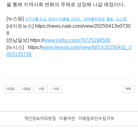
을 통해 지역사회 변화의 주체로 성장해 나갈 예정이다.
[뉴스핑]
자전거를 타고, 걸어서 마을을 그리다...'꿈여울원정대' 출발 - 뉴스핑
[네이트뉴스]
https://news.nate.com/view/20250413n0730
8
[전남일보]
https://
www.jnilbo.com/76725198500
[뉴시스]
https://
www.newsis.com/view/NISX20250411_0
003135738
개인정보처리방침
이용약관
이메일무단수집거부