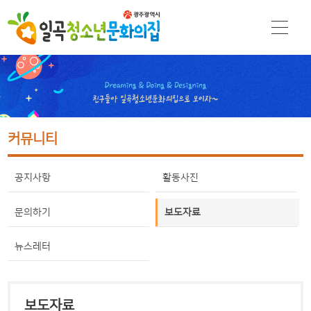
커뮤니티
공지사항
활동사진
문의하기
보도자료
뉴스레터
보도자료