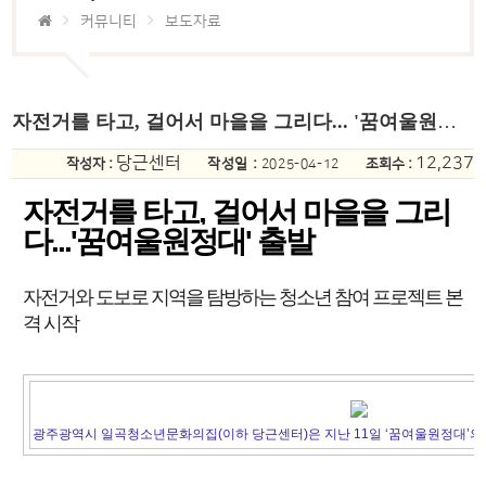
커뮤니티
보도자료
자전거를 타고, 걸어서 마을을 그리다... '꿈여울원정대' 출발
당근센터
12,237
작성자 :
작성일 :
조회수 :
2025-04-12
자전거를 타고, 걸어서 마을을 그리
다...'꿈여울원정대' 출발
자전거와 도보로 지역을 탐방하는 청소년 참여 프로젝트 본
격 시작
광주광역시 일곡청소년문화의집(이하 당근센터)은 지난 11일 ‘꿈여울원정대’의