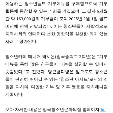
이용하는 청소년들도 기부메뉴를 구매함으로써 기부
활동에 동참할 수 있는 기회를 가졌으며, 그 결과 6개월
간 약 163,000원의 기부금이 모여 2025년 2월 1일 월드
비전에 전액 전달되었다. 이는 청소년들이 자발적으로
지역사회와 연대하며 선한 영향력을 실천한 의미 있는
사례로 평가된다.
청소년카페 매니저 박시은(일곡중학교 2학년)은 “기부
메뉴를 통해 많은 친구들이 나눔을 실천할 수 있어서
뜻깊었다.”고 전했다. 당근별다방은 앞으로도 청소년
들이 편안히 쉬어갈 수 있는 ‘청소년 아지트’로서의 역
할을 다하며, 다양한 기부 및 기후 행동을 지속해나갈
계획이다.
보다 자세한 내용은 일곡청소년문화의집 홈페이지(
htt