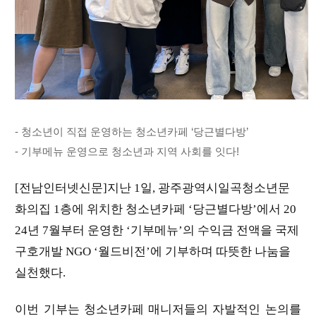
- 청소년이 직접 운영하는 청소년카페 ‘당근별다방’
- 기부메뉴 운영으로 청소년과 지역 사회를 잇다!
[전남인터넷신문]지난 1일, 광주광역시일곡청소년문
화의집 1층에 위치한 청소년카페 ‘당근별다방’에서 20
24년 7월부터 운영한 ‘기부메뉴’의 수익금 전액을 국제
구호개발 NGO ‘월드비전’에 기부하며 따뜻한 나눔을
실천했다.
이번 기부는 청소년카페 매니저들의 자발적인 논의를