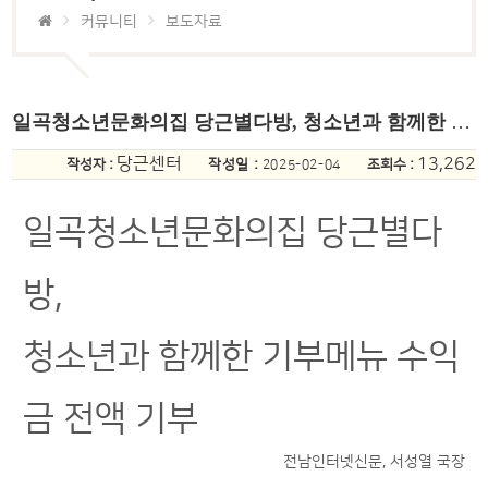
커뮤니티
보도자료
일곡청소년문화의집 당근별다방, 청소년과 함께한 기부메뉴 수익금 전액 기부
당근센터
13,262
작성자 :
작성일 :
조회수 :
2025-02-04
일곡청소년문화의집 당근별다
방,
청소년과 함께한 기부메뉴 수익
금 전액 기부
전남인터넷신문, 서성열 국장