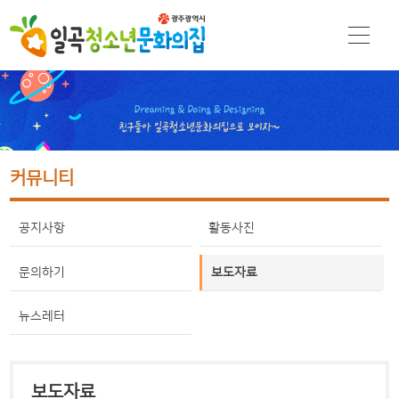
커뮤니티
공지사항
활동사진
문의하기
보도자료
뉴스레터
보도자료