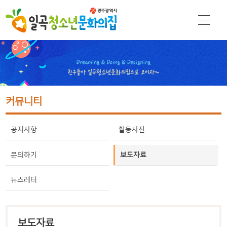
커뮤니티
공지사항
활동사진
문의하기
보도자료
뉴스레터
보도자료