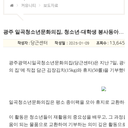
커뮤니티
보도자료
광주 일곡청소년문화의집, 청소년·대학생 봉사동아리와 함께 나눔 실천
당근센터
13,645
작성자 :
작성일 :
조회수 :
2025-01-09
광주광역시일곡청소년문화의집(당근센터)은 지난 7일, 광
의 집’에 직접 담근 김장김치(15kg)와 휴지(50롤)을 기부했
일곡청소년문화의집은 평소 종이팩을 모아 휴지로 교환하는
이 활동은 청소년들이 재활용의 중요성을 배우고, 그 과정을
움이 되는 물품으로 교환하여 기부하는 의미 깊은 활동으로