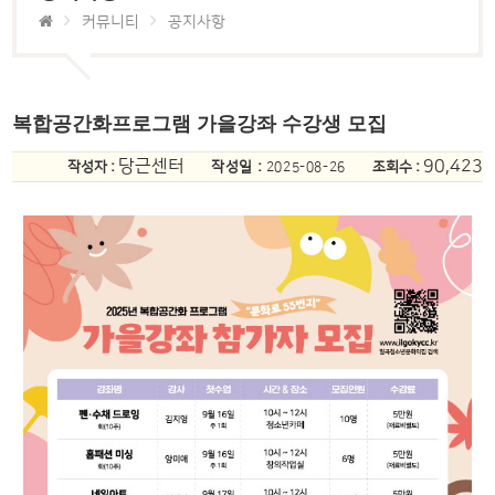
커뮤니티
공지사항
복합공간화프로그램 가을강좌 수강생 모집
당근센터
90,423
작성자 :
작성일 :
조회수 :
2025-08-26